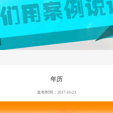
年历
发布时间：2017-10-23